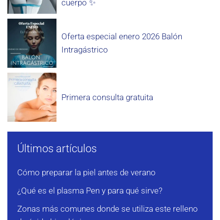
cuerpo ✨
Oferta especial enero 2026 Balón
Intragástrico
Primera consulta gratuita
Últimos artículos
Cómo preparar la piel antes de verano
¿Qué es el plasma Pen y para qué sirve?
Zonas más comunes donde se utiliza este relleno