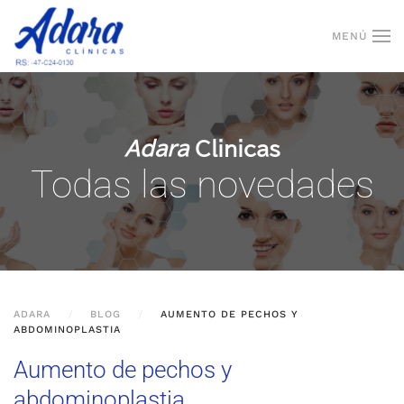
MENÚ
Skip to main content
Adara
Clinicas
Todas las novedades
ADARA
BLOG
AUMENTO DE PECHOS Y
ABDOMINOPLASTIA
Aumento de pechos y
abdominoplastia