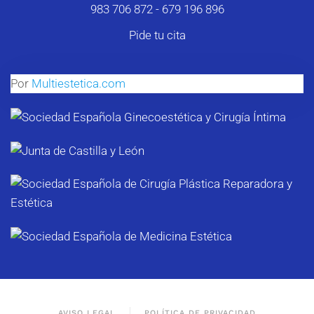
983 706 872
-
679 196 896
Pide tu cita
Por
Multiestetica.com
AVISO LEGAL
POLÍTICA DE PRIVACIDAD