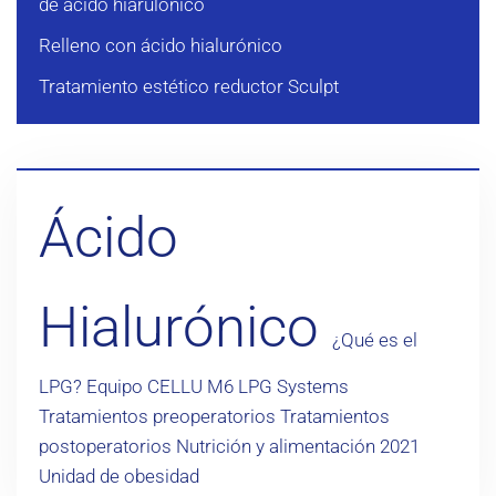
de ácido hiarulónico
Relleno con ácido hialurónico
Tratamiento estético reductor Sculpt
Ácido
Hialurónico
¿Qué es el
LPG?
Equipo CELLU M6 LPG Systems
Tratamientos preoperatorios
Tratamientos
postoperatorios
Nutrición y alimentación
2021
Unidad de obesidad