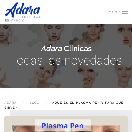
MENÚ
Skip to main content
Adara
Clinicas
Todas las novedades
ADARA
BLOG
¿QUÉ ES EL PLASMA PEN Y PARA QUÉ
SIRVE?