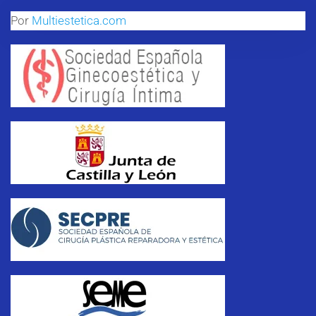
Por
Multiestetica.com