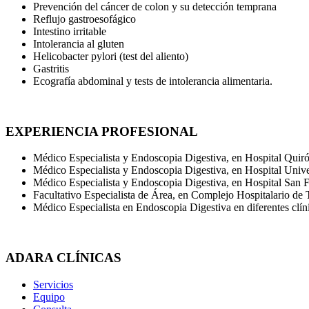
Prevención del cáncer de colon y su detección temprana
Reflujo gastroesofágico
Intestino irritable
Intolerancia al gluten
Helicobacter pylori (test del aliento)
Gastritis
Ecografía abdominal y tests de intolerancia alimentaria.
EXPERIENCIA PROFESIONAL
Médico Especialista y Endoscopia Digestiva, en Hospital Quir
Médico Especialista y Endoscopia Digestiva, en Hospital Unive
Médico Especialista y Endoscopia Digestiva, en Hospital San 
Facultativo Especialista de Área, en Complejo Hospitalario de 
Médico Especialista en Endoscopia Digestiva en diferentes clín
Cómo podemos ayudarte
ADARA CLÍNICAS
Servicios
Equipo