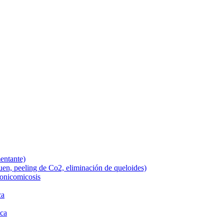
entante)
uen, peeling de Co2, eliminación de queloides)
onicomicosis