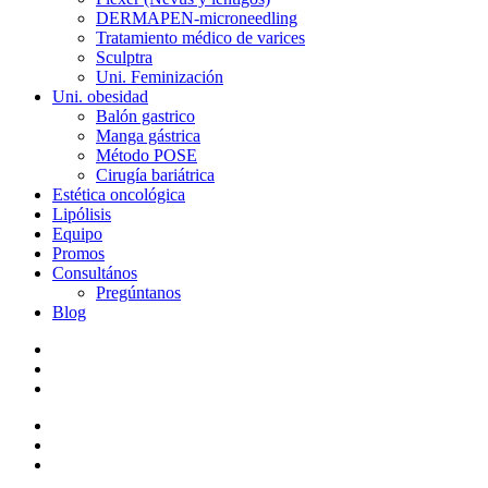
DERMAPEN-microneedling
Tratamiento médico de varices
Sculptra
Uni. Feminización
Uni. obesidad
Balón gastrico
Manga gástrica
Método POSE
Cirugía bariátrica
Estética oncológica
Lipólisis
Equipo
Promos
Consultános
Pregúntanos
Blog