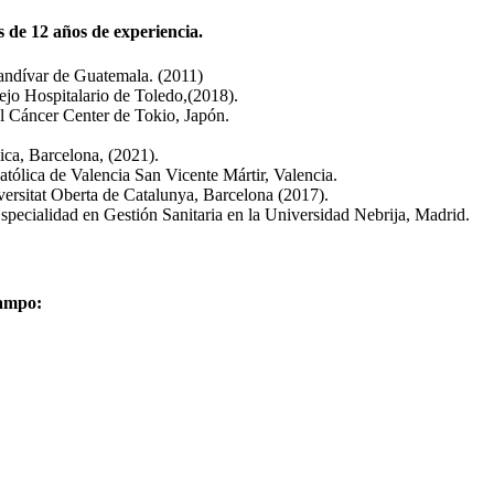
 de 12 años de experiencia.
Landívar de Guatemala. (2011)
jo Hospitalario de Toledo,(2018).
l Cáncer Center de Tokio, Japón.
ca, Barcelona, (2021).
ólica de Valencia San Vicente Mártir, Valencia.
versitat Oberta de Catalunya, Barcelona (2017).
ecialidad en Gestión Sanitaria en la Universidad Nebrija, Madrid.
campo: