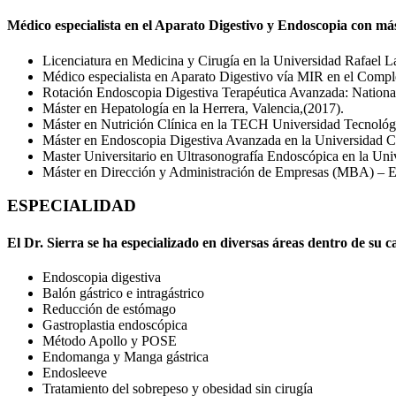
Médico especialista en el Aparato Digestivo y Endoscopia con más
Licenciatura en Medicina y Cirugía en la Universidad Rafael 
Médico especialista en Aparato Digestivo vía MIR en el Comple
Rotación Endoscopia Digestiva Terapéutica Avanzada: Nationa
Máster en Hepatología en la Herrera, Valencia,(2017).
Máster en Nutrición Clínica en la TECH Universidad Tecnológi
Máster en Endoscopia Digestiva Avanzada en la Universidad Cat
Master Universitario en Ultrasonografía Endoscópica en la Uni
Máster en Dirección y Administración de Empresas (MBA) – Esp
ESPECIALIDAD
El Dr. Sierra se ha especializado en diversas áreas dentro de su 
Endoscopia digestiva
Balón gástrico e intragástrico
Reducción de estómago
Gastroplastia endoscópica
Método Apollo y POSE
Endomanga y Manga gástrica
Endosleeve
Tratamiento del sobrepeso y obesidad sin cirugía